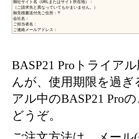
御社サイト名（URLまたはサイト所在地）：

（ご請求先と異なっていてもかまいません。）

御見積書送付先ご住所：〒

会社名：

ご担当者名：

BASP21 Proトラ
んが、使用期限を過ぎ
アル中のBASP21 P
どうぞ。
ご注文方法は、メール(sales