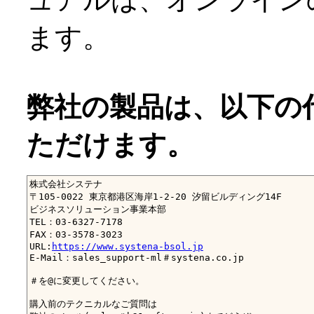
ます。
弊社の製品は、以下の
ただけます。
株式会社システナ

〒105-0022 東京都港区海岸1-2-20 汐留ビルディング14F

ビジネスソリューション事業本部

TEL：03-6327-7178

FAX：03-3578-3023

URL:
https://www.systena-bsol.jp
E-Mail：sales_support-ml＃systena.co.jp

＃を@に変更してください。

購入前のテクニカルなご質問は
