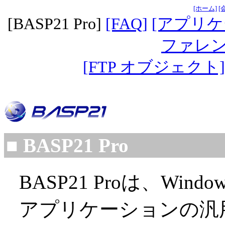
[ホーム]
[
[BASP21 Pro]
[FAQ]
[アプリ
ファレン
[FTP オブジェクト]
■ BASP21 Pro
BASP21 Proは、Wi
アプリケーションの汎