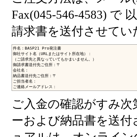
Fax(045-546-458
請求書を送付させてい
件名：BASP21 Pro発注書

御社サイト名（URLまたはサイト所在地）：

（ご請求先と異なっていてもかまいません。）

御請求書送付先ご住所：〒

会社名：

納品書送付先ご住所：〒

ご担当者名：

ご入金の確認がすみ次第 
ーおよび納品書を送付
ュアルは、オンライン