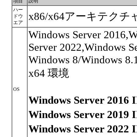
項目
説明
ハー
x86/x64アーキテクチ
ドウ
エア
Windows Server 2016,W
Server 2022,Windows S
Windows 8/Windows 8.
x64 環境
OS
Windows Server 20
Windows Server 20
Windows Server 20