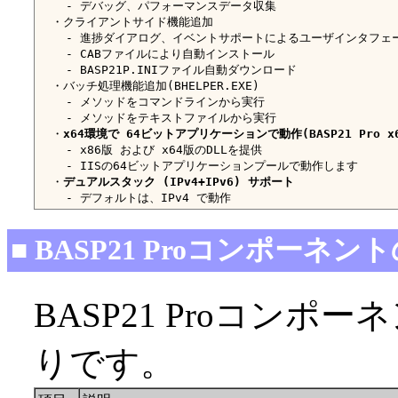
    - デバッグ、パフォーマンスデータ収集

  ・クライアントサイド機能追加

    - 進捗ダイアログ、イベントサポートによるユーザインタフェー
    - CABファイルにより自動インストール

    - BASP21P.INIファイル自動ダウンロード

  ・バッチ処理機能追加(BHELPER.EXE)

    - メソッドをコマンドラインから実行

    - メソッドをテキストファイルから実行

  ・
x64環境で 64ビットアプリケーションで動作(BASP21 Pro x
    - x86版 および x64版のDLLを提供

    - IISの64ビットアプリケーションプールで動作します

  ・
デュアルスタック (IPv4+IPv6) サポート
■ BASP21 Proコンポーネ
BASP21 Proコン
りです。