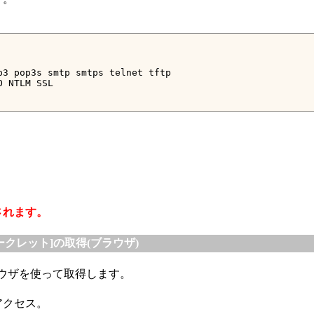
3 pop3s smtp smtps telnet tftp

 NTLM SSL

トされます。
ントシークレット]の取得(ブラウザ)
ラウザを使って取得します。
アクセス。