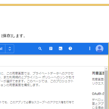
[保存]します。