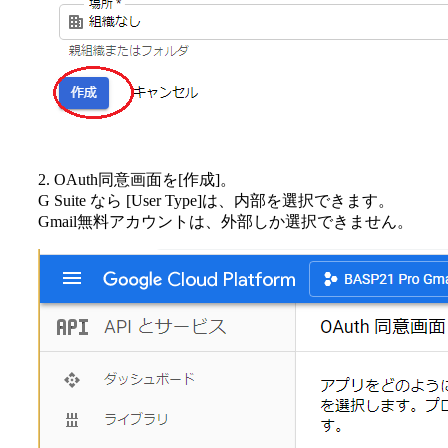
2. OAuth同意画面を[作成]。
G Suite なら [User Type]は、内部を選択できます。
Gmail無料アカウントは、外部しか選択できません。